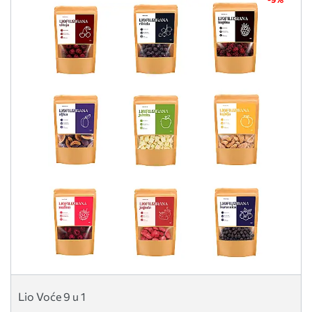
Lio Voće 9 u 1