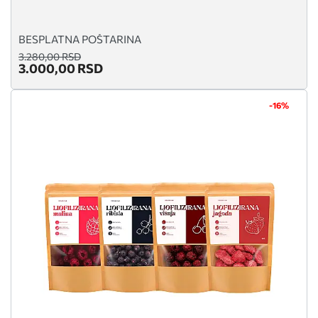
BESPLATNA POŠTARINA
3.280,00 RSD
3.000,00 RSD
-16%