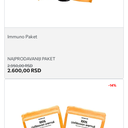
Immuno Paket
NAJPRODAVANIJI PAKET
2.950,00 RSD
2.600,00 RSD
-14%