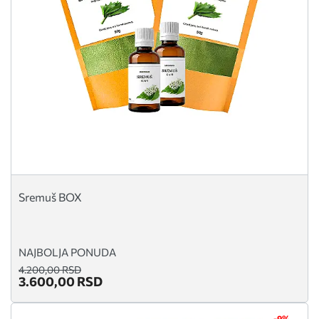
Sremuš BOX
NAJBOLJA PONUDA
4.200,00 RSD
3.600,00 RSD
-9%