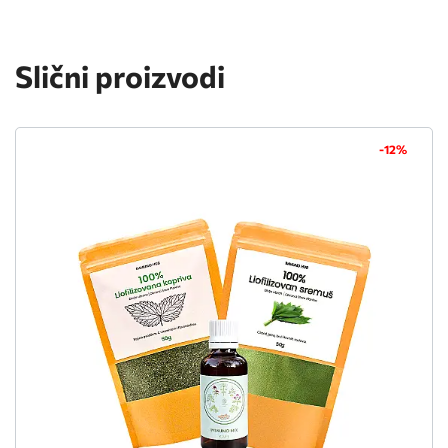
Slični proizvodi
-12%