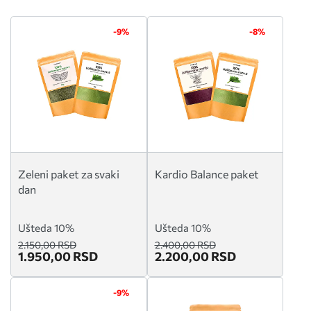
-9%
-8%
Zeleni paket za svaki
Kardio Balance paket
dan
Ušteda 10%
Ušteda 10%
2.150,00 RSD
2.400,00 RSD
1.950,00 RSD
2.200,00 RSD
-9%