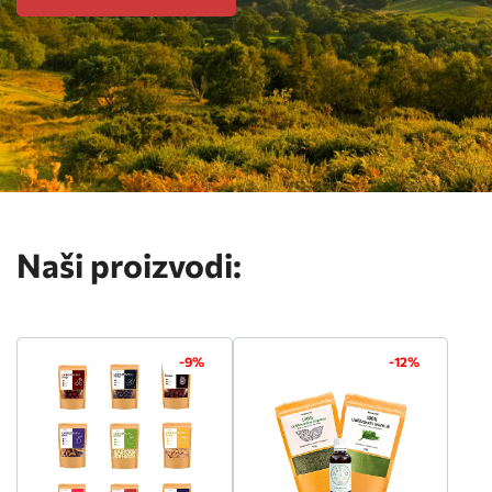
Naši proizvodi:
-9%
-12%