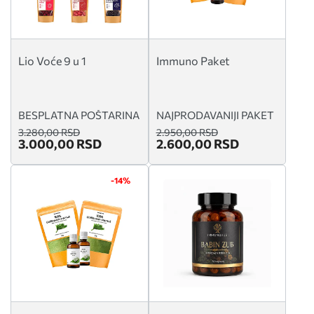
Lio Voće 9 u 1
Immuno Paket
BESPLATNA POŠTARINA
NAJPRODAVANIJI PAKET
3.280,00 RSD
2.950,00 RSD
3.000,00 RSD
2.600,00 RSD
-14%