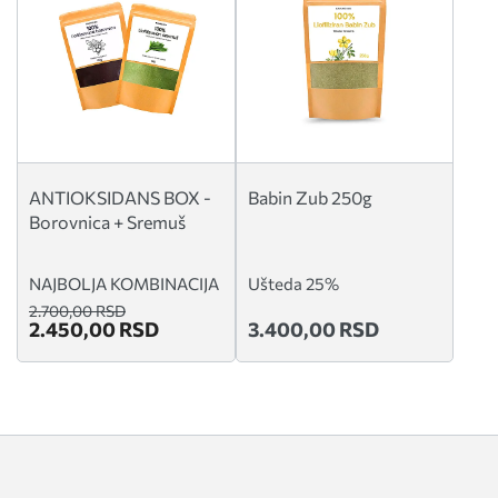
ANTIOKSIDANS BOX -
Babin Zub 250g
Borovnica + Sremuš
NAJBOLJA KOMBINACIJA
Ušteda 25%
2.700,00 RSD
2.450,00 RSD
3.400,00 RSD