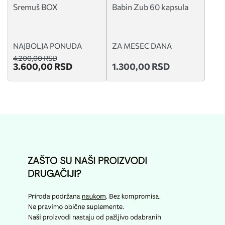
Sremuš BOX
Babin Zub 60 kapsula
NAJBOLJA PONUDA
ZA MESEC DANA
4.200,00 RSD
3.600,00 RSD
1.300,00 RSD