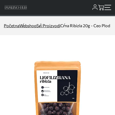
Početna
Webshop
Svi Proizvodi
Crna Ribizla 20g - Ceo Plod