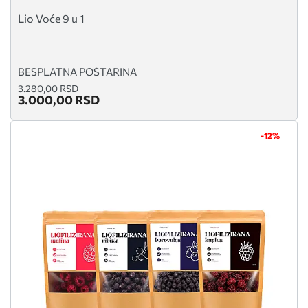
Lio Voće 9 u 1
BESPLATNA POŠTARINA
3.280,00 RSD
3.000,00 RSD
-12%