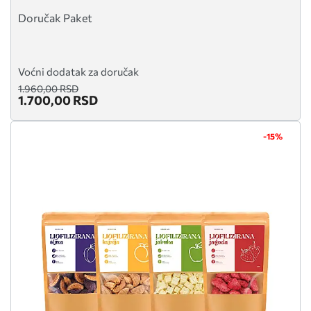
Doručak Paket
Voćni dodatak za doručak
1.960,00 RSD
1.700,00 RSD
-15%