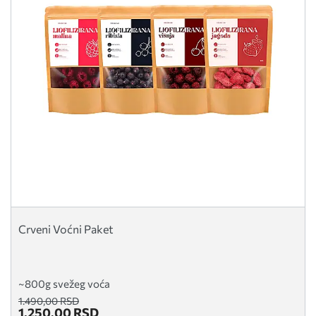
Crveni Voćni Paket
~800g svežeg voća
1.490,00 RSD
1.250,00 RSD