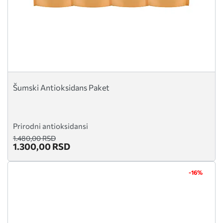
Šumski Antioksidans Paket
Prirodni antioksidansi
1.480,00 RSD
1.300,00 RSD
-16%