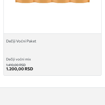
Dečiji Voćni Paket
Dečiji voćni mix
1.410,00 RSD
1.200,00 RSD