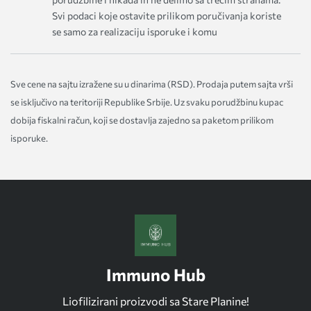
Svi podaci koje ostavite prilikom poručivanja koriste
se samo za realizaciju isporuke i komu
Sve cene na sajtu izražene su u dinarima (RSD). Prodaja putem sajta vrši
se isključivo na teritoriji Republike Srbije. Uz svaku porudžbinu kupac
dobija fiskalni račun, koji se dostavlja zajedno sa paketom prilikom
isporuke.
Immuno Hub
Liofilizirani proizvodi sa Stare Planine!